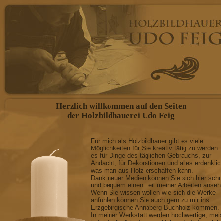
Herzlich willkommen auf den Seiten
der Holzbildhauerei Udo Feig
Für mich als Holzbildhauer gibt es viele
Möglichkeiten für Sie kreativ tätig zu werden.
es für Dinge des täglichen Gebrauchs, zur
Andacht, für Dekorationen und alles erdenkli
was man aus Holz erschaffen kann.
Dank neuer Medien können Sie sich hier schn
und bequem einen Teil meiner Arbeiten anseh
Wenn Sie wissen wollen wie sich die Werke
anfühlen können Sie auch gern zu mir ins
Erzgebirgische Annaberg-Buchholz kommen.
In meiner Werkstatt werden hochwertige, mei