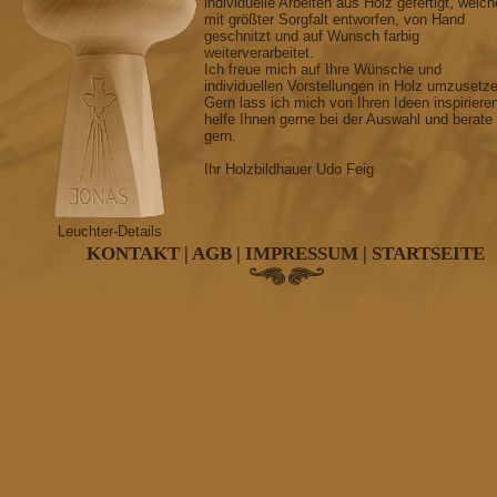
individuelle Arbeiten aus Holz gefertigt, welch
mit größter Sorgfalt entworfen, von Hand
geschnitzt und auf Wunsch farbig
weiterverarbeitet.
Ich freue mich auf Ihre Wünsche und
individuellen Vorstellungen in Holz umzusetz
Gern lass ich mich von Ihren Ideen inspiriere
helfe Ihnen gerne bei der Auswahl und berate
gern.
Ihr Holzbildhauer Udo Feig
Leuchter-Details
KONTAKT
|
AGB
|
IMPRESSUM
|
STARTSEITE