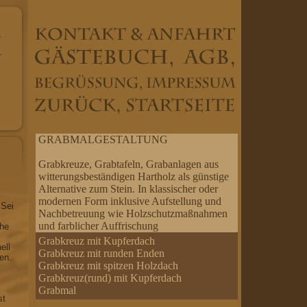
GRABMALGESTALTUNG
Grabkreuze, Grabtafeln, Grabanlagen aus
witterungsbeständigen Hartholz als günstige
Alternative zum Stein. In klassischer oder
modernen Form inklusive Aufstellung und
 Sei
Nachbetreuung wie Holzschutzmaßnahmen
und farblicher Auffrischung
che
Grabkreuz mit Kupferdach
ell
Grabkreuz mit runden Enden
en.
Grabkreuz mit spitzen Holzdach
Grabkreuz(rund) mit Kupferdach
Grabmal
st