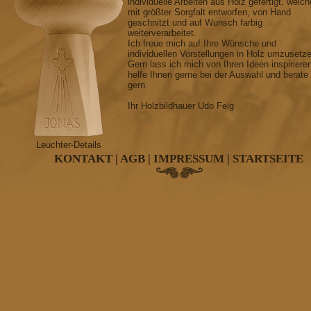
individuelle Arbeiten aus Holz gefertigt, welch
mit größter Sorgfalt entworfen, von Hand
geschnitzt und auf Wunsch farbig
weiterverarbeitet.
Ich freue mich auf Ihre Wünsche und
individuellen Vorstellungen in Holz umzusetz
Gern lass ich mich von Ihren Ideen inspiriere
helfe Ihnen gerne bei der Auswahl und berate
gern.
Ihr Holzbildhauer Udo Feig
Leuchter-Details
KONTAKT
|
AGB
|
IMPRESSUM
|
STARTSEITE