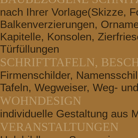
nach Ihrer Vorlage(Skizze, Fo
Balkenverzierungen, Ornamen
Kapitelle, Konsolen, Zierfrie
Türfüllungen
SCHRIFTTAFELN, BESC
Firmenschilder, Namensschild
Tafeln, Wegweiser, Weg- und
WOHNDESIGN
individuelle Gestaltung aus 
VERANSTALTUNGEN