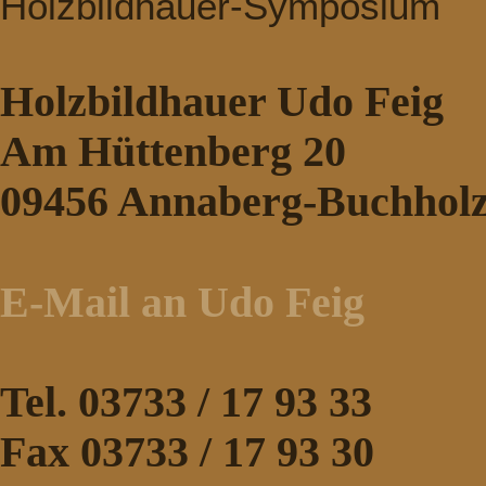
Holzbildhauer-Symposium
Holzbildhauer Udo Feig
Am Hüttenberg 20
09456 Annaberg-Buchhol
E-Mail an Udo Feig
Tel. 03733 / 17 93 33
Fax 03733 / 17 93 30