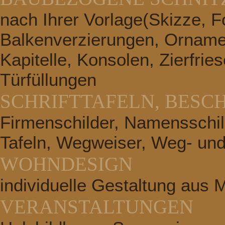
nach Ihrer Vorlage(Skizze, Fo
Balkenverzierungen, Ornamen
Kapitelle, Konsolen, Zierfrie
Türfüllungen
SCHRIFTTAFELN, BESC
Firmenschilder, Namensschild
Tafeln, Wegweiser, Weg- und
WOHNDESIGN
individuelle Gestaltung aus 
VERANSTALTUNGEN