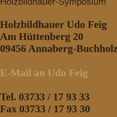
Holzbildhauer-Symposium
Holzbildhauer Udo Feig
Am Hüttenberg 20
09456 Annaberg-Buchhol
E-Mail an Udo Feig
Tel. 03733 / 17 93 33
Fax 03733 / 17 93 30