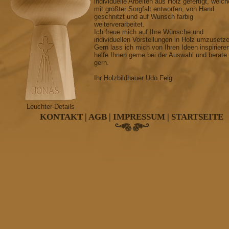
individuelle Arbeiten aus Holz gefertigt, welch
mit größter Sorgfalt entworfen, von Hand
geschnitzt und auf Wunsch farbig
weiterverarbeitet.
Ich freue mich auf Ihre Wünsche und
individuellen Vorstellungen in Holz umzusetz
Gern lass ich mich von Ihren Ideen inspiriere
helfe Ihnen gerne bei der Auswahl und berate
gern.
Ihr Holzbildhauer Udo Feig
Leuchter-Details
KONTAKT
|
AGB
|
IMPRESSUM
|
STARTSEITE