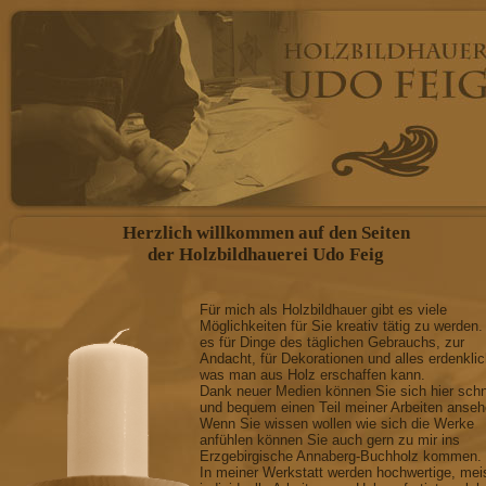
Herzlich willkommen auf den Seiten
der Holzbildhauerei Udo Feig
Für mich als Holzbildhauer gibt es viele
Möglichkeiten für Sie kreativ tätig zu werden.
es für Dinge des täglichen Gebrauchs, zur
Andacht, für Dekorationen und alles erdenkli
was man aus Holz erschaffen kann.
Dank neuer Medien können Sie sich hier schn
und bequem einen Teil meiner Arbeiten anseh
Wenn Sie wissen wollen wie sich die Werke
anfühlen können Sie auch gern zu mir ins
Erzgebirgische Annaberg-Buchholz kommen.
In meiner Werkstatt werden hochwertige, mei