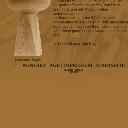
individuelle Arbeiten aus Holz gefertigt, welch
mit größter Sorgfalt entworfen, von Hand
geschnitzt und auf Wunsch farbig
weiterverarbeitet.
Ich freue mich auf Ihre Wünsche und
individuellen Vorstellungen in Holz umzusetz
Gern lass ich mich von Ihren Ideen inspiriere
helfe Ihnen gerne bei der Auswahl und berate
gern.
Ihr Holzbildhauer Udo Feig
Leuchter-Details
KONTAKT
|
AGB
|
IMPRESSUM
|
STARTSEITE