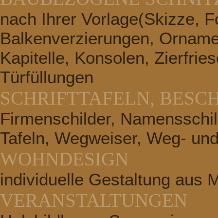
nach Ihrer Vorlage(Skizze, Fo
Balkenverzierungen, Ornamen
Kapitelle, Konsolen, Zierfrie
Türfüllungen
SCHRIFTTAFELN, BESC
Firmenschilder, Namensschild
Tafeln, Wegweiser, Weg- und
WOHNDESIGN
individuelle Gestaltung aus 
VERANSTALTUNGEN