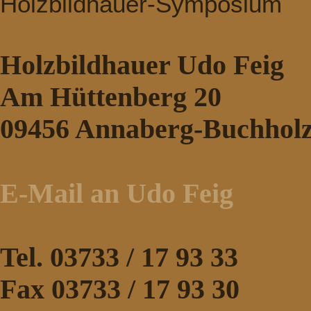
Holzbildhauer-Symposium
Holzbildhauer Udo Feig
Am Hüttenberg 20
09456 Annaberg-Buchhol
E-Mail an Udo Feig
Tel. 03733 / 17 93 33
Fax 03733 / 17 93 30