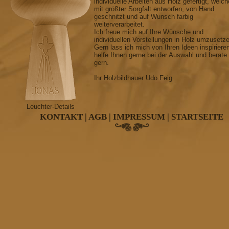
individuelle Arbeiten aus Holz gefertigt, welch
mit größter Sorgfalt entworfen, von Hand
geschnitzt und auf Wunsch farbig
weiterverarbeitet.
Ich freue mich auf Ihre Wünsche und
individuellen Vorstellungen in Holz umzusetz
Gern lass ich mich von Ihren Ideen inspiriere
helfe Ihnen gerne bei der Auswahl und berate
gern.
Ihr Holzbildhauer Udo Feig
Leuchter-Details
KONTAKT
|
AGB
|
IMPRESSUM
|
STARTSEITE