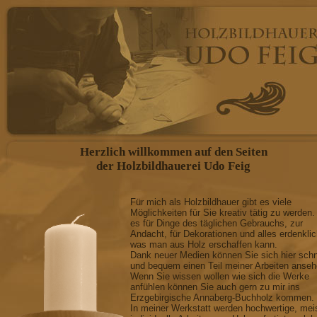
Herzlich willkommen auf den Seiten
der Holzbildhauerei Udo Feig
Für mich als Holzbildhauer gibt es viele
Möglichkeiten für Sie kreativ tätig zu werden.
es für Dinge des täglichen Gebrauchs, zur
Andacht, für Dekorationen und alles erdenkli
was man aus Holz erschaffen kann.
Dank neuer Medien können Sie sich hier schn
und bequem einen Teil meiner Arbeiten anseh
Wenn Sie wissen wollen wie sich die Werke
anfühlen können Sie auch gern zu mir ins
Erzgebirgische Annaberg-Buchholz kommen.
In meiner Werkstatt werden hochwertige, mei