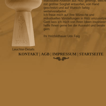
individuelle Arbeiten aus Holz gefertigt, welch
mit größter Sorgfalt entworfen, von Hand
geschnitzt und auf Wunsch farbig
weiterverarbeitet.
Ich freue mich auf Ihre Wünsche und
individuellen Vorstellungen in Holz umzusetz
Gern lass ich mich von Ihren Ideen inspiriere
helfe Ihnen gerne bei der Auswahl und berate
gern.
Ihr Holzbildhauer Udo Feig
Leuchter-Details
KONTAKT
|
AGB
|
IMPRESSUM
|
STARTSEITE