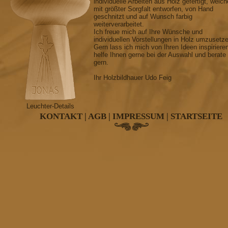
individuelle Arbeiten aus Holz gefertigt, welch
mit größter Sorgfalt entworfen, von Hand
geschnitzt und auf Wunsch farbig
weiterverarbeitet.
Ich freue mich auf Ihre Wünsche und
individuellen Vorstellungen in Holz umzusetz
Gern lass ich mich von Ihren Ideen inspiriere
helfe Ihnen gerne bei der Auswahl und berate
gern.
Ihr Holzbildhauer Udo Feig
Leuchter-Details
KONTAKT
|
AGB
|
IMPRESSUM
|
STARTSEITE