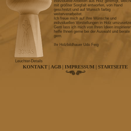
individuelle Arbeiten aus Holz gefertigt, welch
mit größter Sorgfalt entworfen, von Hand
geschnitzt und auf Wunsch farbig
weiterverarbeitet.
Ich freue mich auf Ihre Wünsche und
individuellen Vorstellungen in Holz umzusetz
Gern lass ich mich von Ihren Ideen inspiriere
helfe Ihnen gerne bei der Auswahl und berate
gern.
Ihr Holzbildhauer Udo Feig
Leuchter-Details
KONTAKT
|
AGB
|
IMPRESSUM
|
STARTSEITE