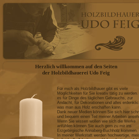
Herzlich willkommen auf den Seiten
der Holzbildhauerei Udo Feig
Für mich als Holzbildhauer gibt es viele
Möglichkeiten für Sie kreativ tätig zu werden.
es für Dinge des täglichen Gebrauchs, zur
Andacht, für Dekorationen und alles erdenkli
was man aus Holz erschaffen kann.
Dank neuer Medien können Sie sich hier schn
und bequem einen Teil meiner Arbeiten anseh
Wenn Sie wissen wollen wie sich die Werke
anfühlen können Sie auch gern zu mir ins
Erzgebirgische Annaberg-Buchholz kommen.
In meiner Werkstatt werden hochwertige, mei