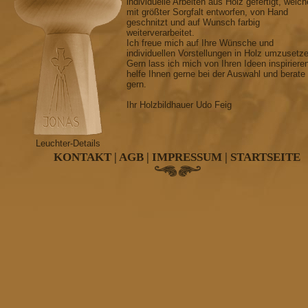
individuelle Arbeiten aus Holz gefertigt, welch
mit größter Sorgfalt entworfen, von Hand
geschnitzt und auf Wunsch farbig
weiterverarbeitet.
Ich freue mich auf Ihre Wünsche und
individuellen Vorstellungen in Holz umzusetz
Gern lass ich mich von Ihren Ideen inspiriere
helfe Ihnen gerne bei der Auswahl und berate
gern.
Ihr Holzbildhauer Udo Feig
Leuchter-Details
KONTAKT
|
AGB
|
IMPRESSUM
|
STARTSEITE