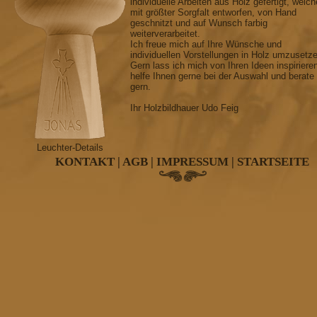
individuelle Arbeiten aus Holz gefertigt, welch
mit größter Sorgfalt entworfen, von Hand
geschnitzt und auf Wunsch farbig
weiterverarbeitet.
Ich freue mich auf Ihre Wünsche und
individuellen Vorstellungen in Holz umzusetz
Gern lass ich mich von Ihren Ideen inspiriere
helfe Ihnen gerne bei der Auswahl und berate
gern.
Ihr Holzbildhauer Udo Feig
Leuchter-Details
KONTAKT
|
AGB
|
IMPRESSUM
|
STARTSEITE