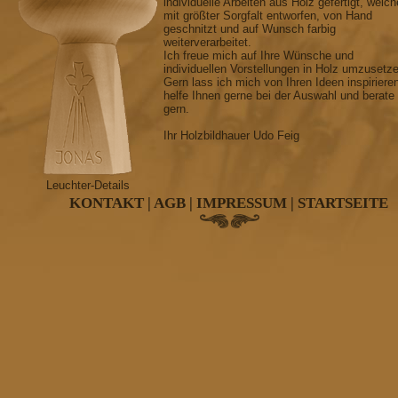
individuelle Arbeiten aus Holz gefertigt, welch
mit größter Sorgfalt entworfen, von Hand
geschnitzt und auf Wunsch farbig
weiterverarbeitet.
Ich freue mich auf Ihre Wünsche und
individuellen Vorstellungen in Holz umzusetz
Gern lass ich mich von Ihren Ideen inspiriere
helfe Ihnen gerne bei der Auswahl und berate
gern.
Ihr Holzbildhauer Udo Feig
Leuchter-Details
KONTAKT
|
AGB
|
IMPRESSUM
|
STARTSEITE