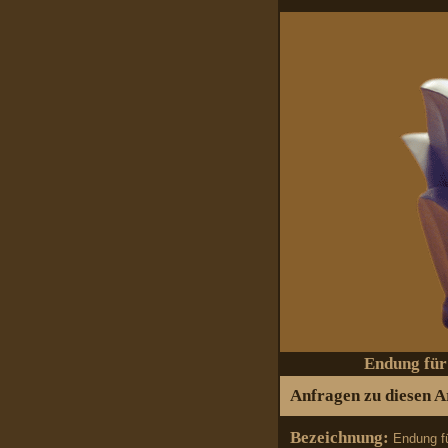
Endung für
Anfragen zu diesen Ar
Bezeichnung:
Endung f