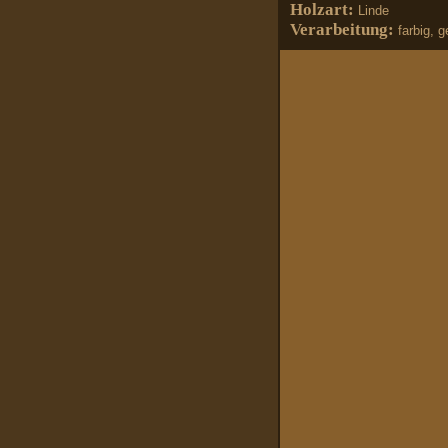
Holzart:
Linde
Verarbeitung:
farbig, 